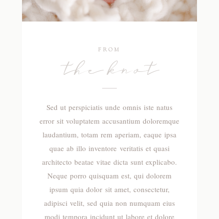
FROM
the knot
Sed ut perspiciatis unde omnis iste natus
error sit voluptatem accusantium doloremque
laudantium, totam rem aperiam, eaque ipsa
quae ab illo inventore veritatis et quasi
architecto beatae vitae dicta sunt explicabo.
Neque porro quisquam est, qui dolorem
ipsum quia dolor sit amet, consectetur,
adipisci velit, sed quia non numquam eius
modi tempora incidunt ut labore et dolore